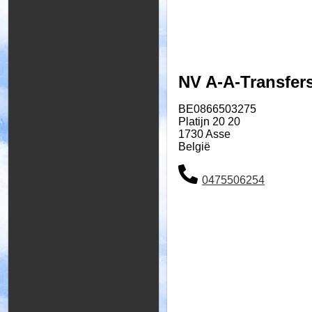
NV A-A-Transfers
BE0866503275
Platijn 20 20
1730 Asse
België
0475506254