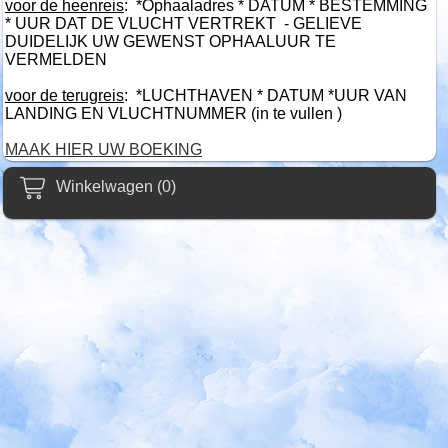
voor de heenreis
: *Ophaaladres * DATUM * BESTEMMING
* UUR DAT DE VLUCHT VERTREKT - GELIEVE
DUIDELIJK UW GEWENST OPHAALUUR TE
VERMELDEN
voor de terugreis
: *LUCHTHAVEN * DATUM *UUR VAN
LANDING EN VLUCHTNUMMER (in te vullen )
MAAK HIER UW BOEKING
Winkelwagen (0)