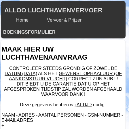
ALLOO LUCHTHAVENVERVOER
Home
Vervoer & Prijzen
BOEKINGSFORMULIER
MAAK HIER UW
LUCHTHAVENAANVRAAG
CONTROLEER STEEDS GRONDIG OF ZOWEL DE
DATUM (DATA)
ALS HET
GEWENST OPHAALUUR (OF
AANKOMSTUUR VLUCHT)
CORRECT ZIJN AUB !!!
DIT BIEDT U DE GARANTIE DAT U OP HET
AFGESPROKEN TIJDSTIP ZAL WORDEN AFGEHAALD
WAARVOOR DANK !
Deze gegevens hebben wij
ALTIJD
nodig:
NAAM - ADRES - AANTAL PERSONEN - GSM-NUMMER -
E-MAILADRES
+